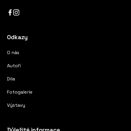
Odkazy
O nás
Autoři
Díla
Fotogalerie
Výstavy
Důležité informace