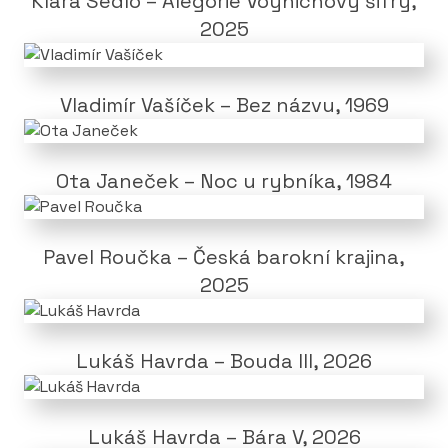
Klára Sedlo – Alegorie Voynichovy šifry,
2025
Vladimír Vašíček – Bez názvu, 1969
Ota Janeček – Noc u rybníka, 1984
Pavel Roučka – Česká barokní krajina,
2025
Lukáš Havrda – Bouda III, 2026
Lukáš Havrda – Bára V, 2026