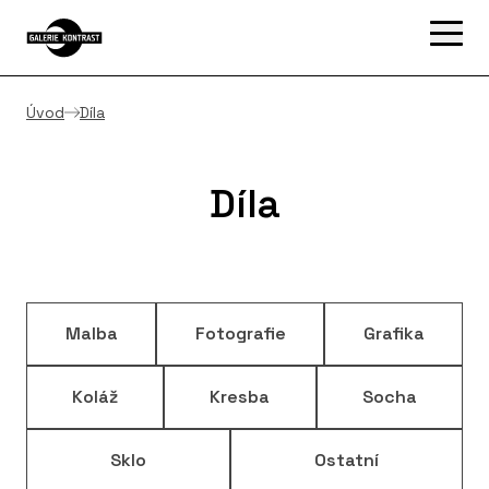
Úvod
Díla
Díla
Malba
Fotografie
Grafika
Koláž
Kresba
Socha
Sklo
Ostatní