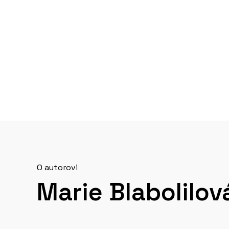
O autorovi
Marie Blabolilov