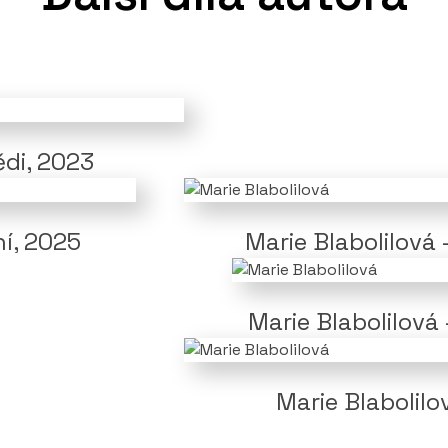
ědi, 2023
ní, 2025
Marie Blabolilová 
Marie Blabolilová
Marie Blabolilo