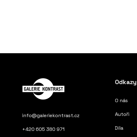
Odkazy
O nás
Autoři
info@galeriekontrast.cz
Díla
+420 605 380 971