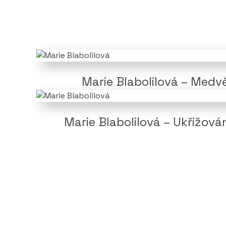
Marie Blabolilová – Medv
Marie Blabolilová – Ukřižová