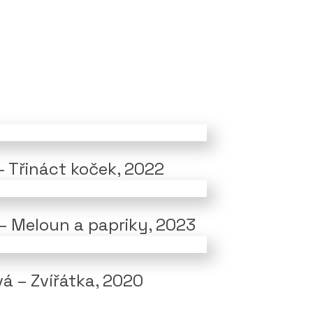
– Třináct koček, 2022
 – Meloun a papriky, 2023
vá – Zvířátka, 2020