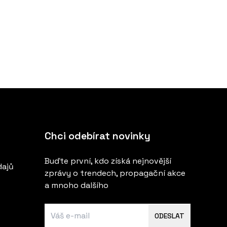
Chci odebírat novinky
Buďte první, kdo získá nejnovější
dajů
zprávy o trendech, propagační akce
a mnoho dalšího
ODESLAT