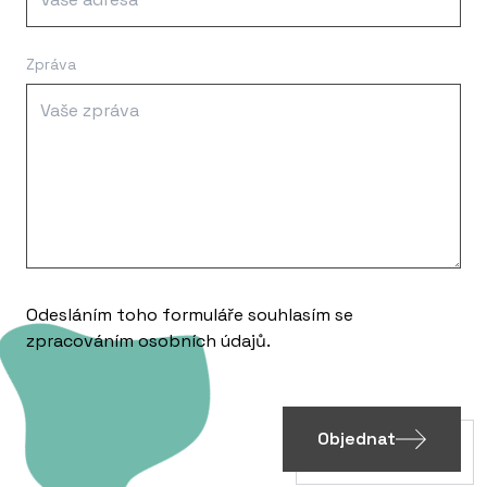
Zpráva
Odesláním toho formuláře souhlasím se
zpracováním
osobních údajů
.
Objednat