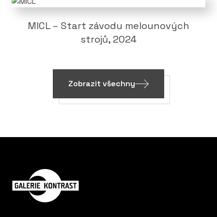
MICL – Start závodu melounových
strojů, 2024
Zobrazit všechny