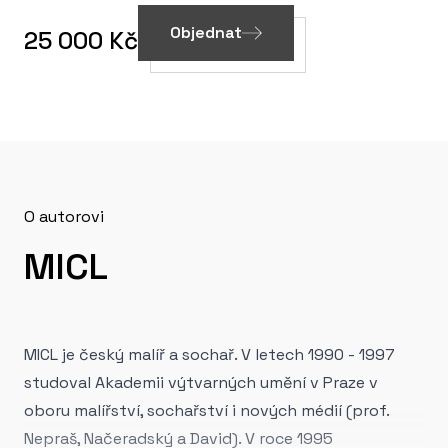
Objednat
25 000 Kč
O autorovi
MICL
MICL je český malíř a sochař. V letech 1990 - 1997
studoval Akademii výtvarných umění v Praze v
oboru malířství, sochařství i nových médií (prof.
Nepraš, Načeradský a David). V roce 1995