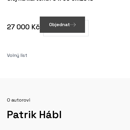
Objednat
27 000 Kč
Volný list
O autorovi
Patrik Hábl