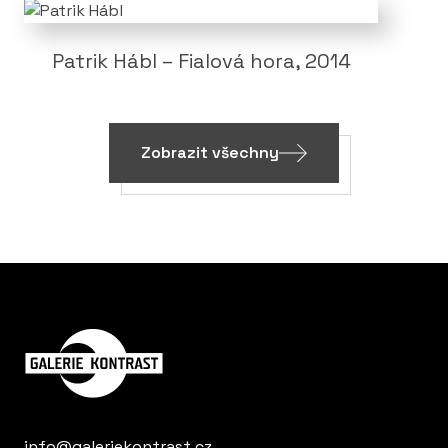
Patrik Hábl – Fialová hora, 2014
Zobrazit všechny
info@galeriekontrast.cz