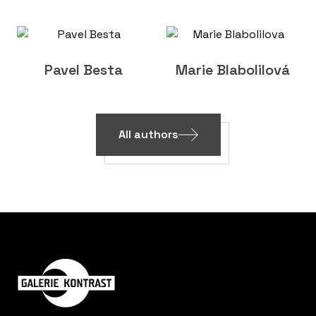
Pavel Besta
Marie Blabolilová
All authors