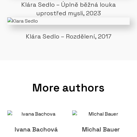
Klára Sedlo – Úplně běžná louka
uprostřed mysli, 2023
Klára Sedlo – Rozdělení, 2017
More authors
Ivana Bachová
Michal Bauer