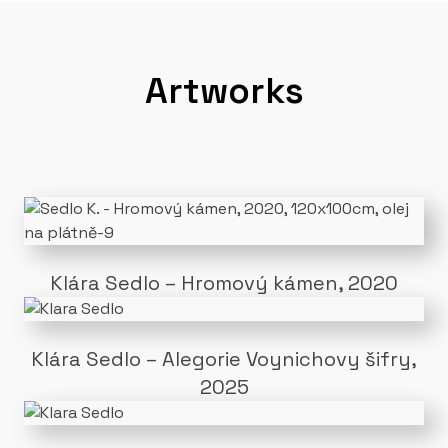
Artworks
Klára Sedlo – Hromový kámen, 2020
Klára Sedlo – Alegorie Voynichovy šifry,
2025