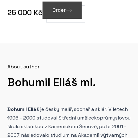
Order
25 000 Kč
About author
Bohumil Eliáš ml.
Bohumil Eliáš
je český malíř, sochař a sklář. V letech
1996 - 2000 studoval Střední uměleckoprůmyslovou
školu sklářskou v Kamenickém Šenově, poté 2001 -
2007 následovalo studium na Akademii výtvarných