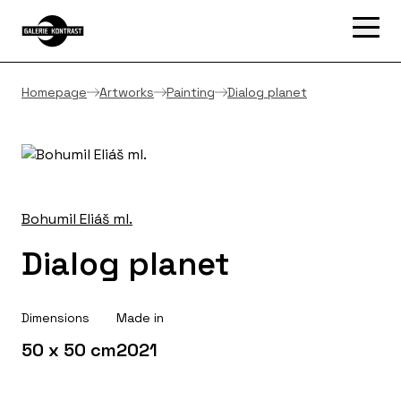
Homepage
Artworks
Painting
Dialog planet
Bohumil Eliáš ml.
Dialog planet
Dimensions
Made in
50 x 50 cm
2021