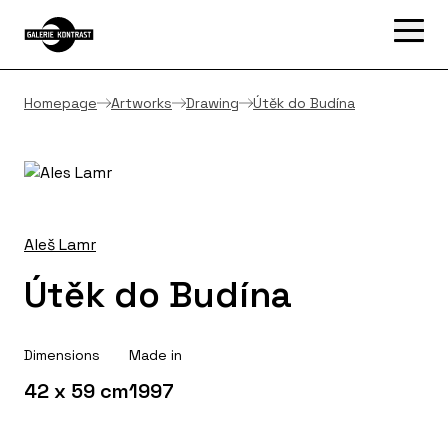
Homepage
Artworks
Drawing
Útěk do Budína
Aleš Lamr
Útěk do Budína
Dimensions
Made in
42 x 59 cm
1997